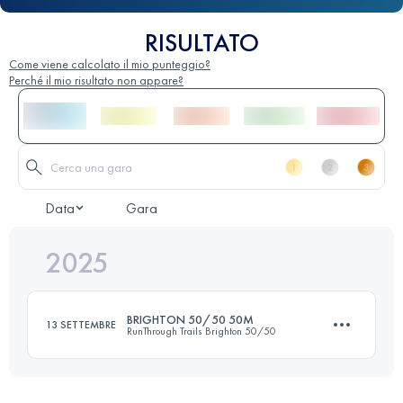
RISULTATO
Come viene calcolato il mio punteggio?
Perché il mio risultato non appare?
Data
Gara
2025
BRIGHTON 50/50 50M
13 SETTEMBRE
RunThrough Trails Brighton 50/50