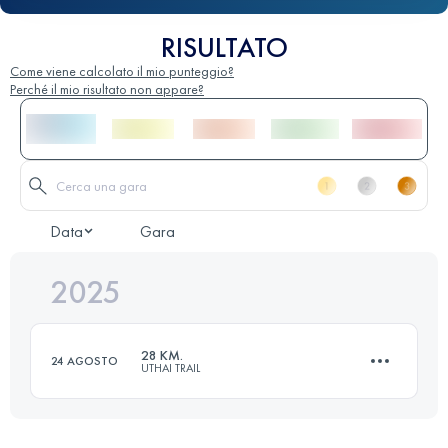
RISULTATO
Come viene calcolato il mio punteggio?
Perché il mio risultato non appare?
Data
Gara
2025
28 KM.
24 AGOSTO
UTHAI TRAIL