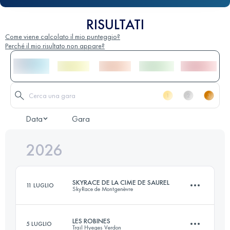
RISULTATI
Come viene calcolato il mio punteggio?
Perché il mio risultato non appare?
Data
Gara
2026
SKYRACE DE LA CIME DE SAUREL
11 LUGLIO
SkyRace de Montgenèvre
LES ROBINES
5 LUGLIO
Trail Hyeges Verdon