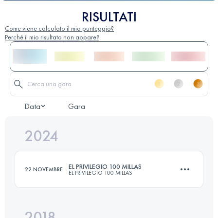
RISULTATI
Come viene calcolato il mio punteggio?
Perché il mio risultato non appare?
Data
Gara
2024
EL PRIVILEGIO 100 MILLAS
22 NOVEMBRE
EL PRIVILEGIO 100 MILLAS
2018
174 KM
2746 M+