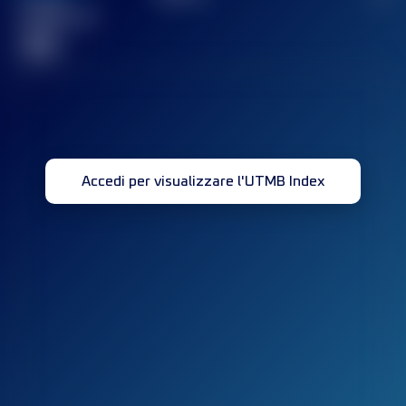
Gara(e)
completata(e)
32
Accedi per visualizzare l'UTMB Index