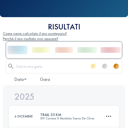
RISULTATI
Come viene calcolato il mio punteggio?
Perché il mio risultato non appare?
Data
Gara
2025
TRAIL 35 KM
6 DICEMBRE
XIV Carrera X Montaña Sierra De Chiva