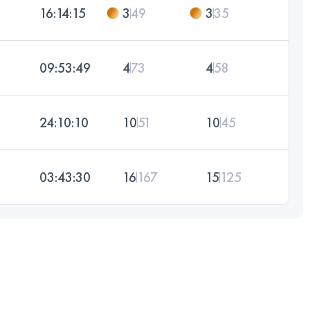
16:14:15
3
49
3
35
09:53:49
4
73
4
58
24:10:10
10
51
10
45
03:43:30
16
167
15
125