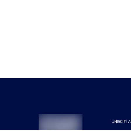
UNISCITI A