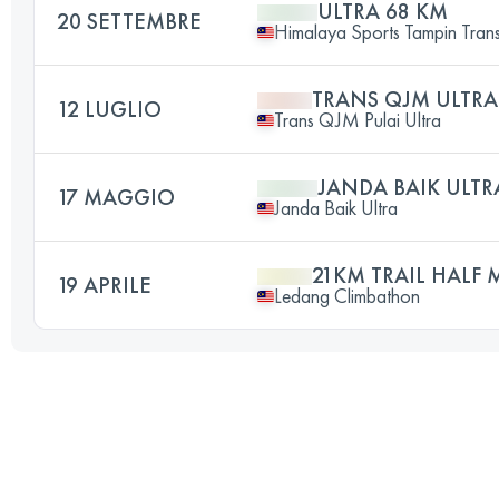
ULTRA 68 KM
20 SETTEMBRE
Himalaya Sports Tampin Tran
TRANS QJM ULTRA
12 LUGLIO
Trans QJM Pulai Ultra
JANDA BAIK ULTR
17 MAGGIO
Janda Baik Ultra
21KM TRAIL HALF
19 APRILE
Ledang Climbathon