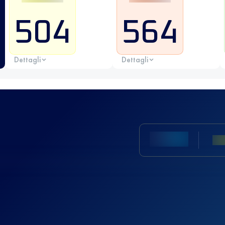
504
564
Dettagli
Dettagli