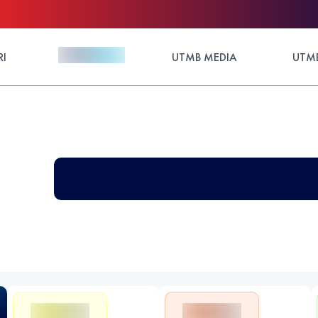
RI
UTMB MEDIA
UTMB