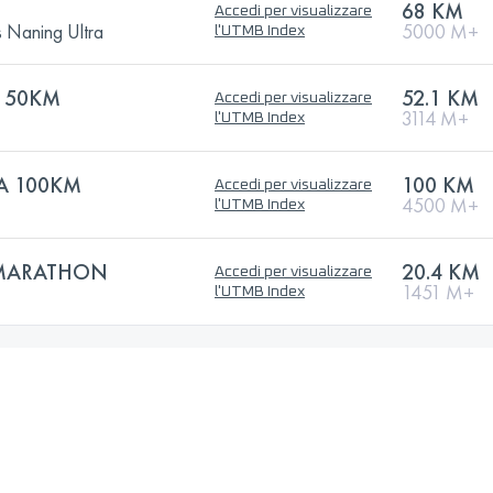
68 KM
Accedi per visualizzare
s Naning Ultra
5000 M+
l'UTMB Index
 50KM
52.1 KM
Accedi per visualizzare
3114 M+
l'UTMB Index
A 100KM
100 KM
Accedi per visualizzare
4500 M+
l'UTMB Index
 MARATHON
20.4 KM
Accedi per visualizzare
1451 M+
l'UTMB Index