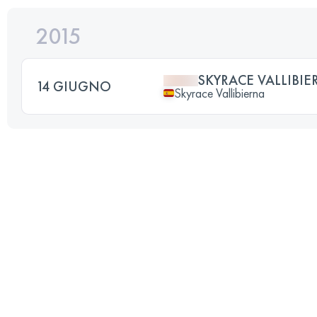
2015
SKYRACE VALLIBIE
14 GIUGNO
Skyrace Vallibierna