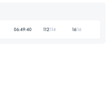
06:49:40
112
114
16
16