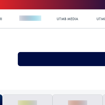
RI
UTMB MEDIA
UTMB