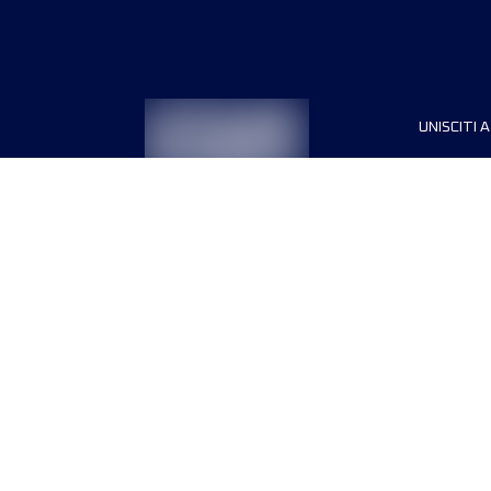
UNISCITI A
Sponsori
Direttori
Termini e condizioni