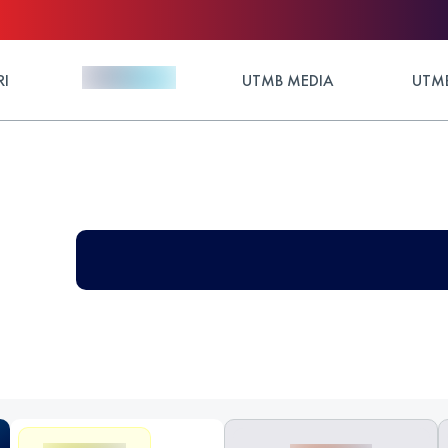
RI
UTMB MEDIA
UTMB