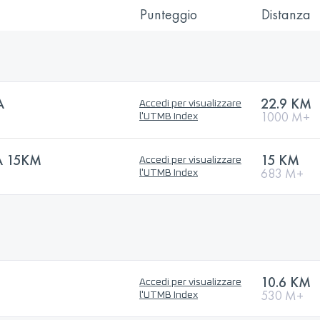
Punteggio
Distanza
A
22.9 KM
Accedi per visualizzare
1000 M+
l'UTMB Index
A 15KM
15 KM
Accedi per visualizzare
683 M+
l'UTMB Index
10.6 KM
Accedi per visualizzare
530 M+
l'UTMB Index