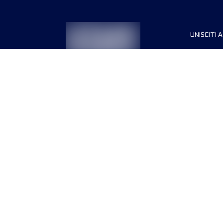
UNISCITI A
Sponsori
Direttori
Termini e condizioni