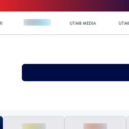
RI
UTMB MEDIA
UTMB