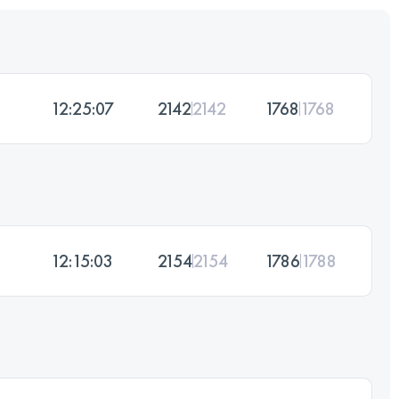
12:25:07
2142
2142
1768
1768
12:15:03
2154
2154
1786
1788