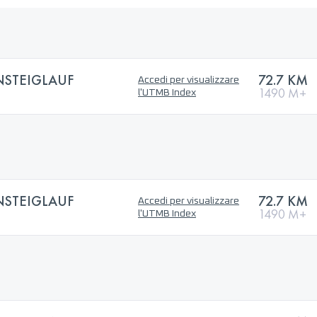
STEIGLAUF
72.7 KM
Accedi per visualizzare
1490 M+
l'UTMB Index
STEIGLAUF
72.7 KM
Accedi per visualizzare
1490 M+
l'UTMB Index