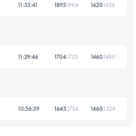
11:53:41
1895
1904
1620
1626
11:29:46
1704
1732
1460
1480
10:56:39
1645
1734
1460
1524