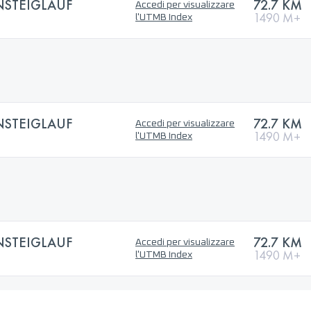
STEIGLAUF
72.7 KM
Accedi per visualizzare
1490 M+
l'UTMB Index
STEIGLAUF
72.7 KM
Accedi per visualizzare
1490 M+
l'UTMB Index
STEIGLAUF
72.7 KM
Accedi per visualizzare
1490 M+
l'UTMB Index