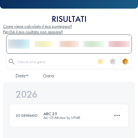
RISULTATI
Come viene calcolato il mio punteggio?
Perché il mio risultato non appare?
Data
Gara
2026
ARC 25
25 GENNAIO
Arc Of Attrition by UTMB