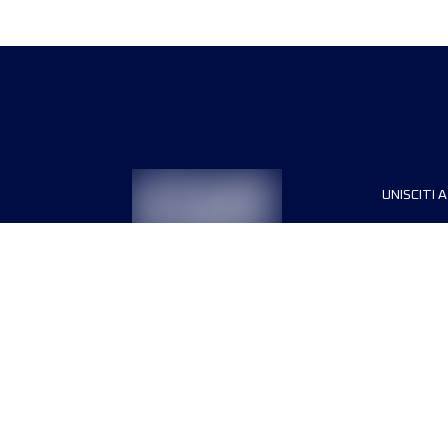
UNISCITI A
Sponsori
Direttori