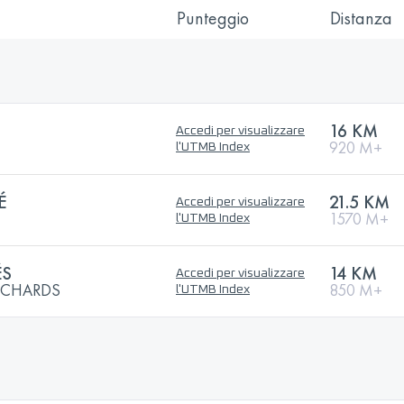
Punteggio
Distanza
16 KM
Accedi per visualizzare
920 M+
l'UTMB Index
É
21.5 KM
Accedi per visualizzare
1570 M+
l'UTMB Index
ÉS
14 KM
Accedi per visualizzare
NCHARDS
850 M+
l'UTMB Index