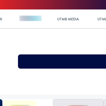
RI
UTMB MEDIA
UTMB