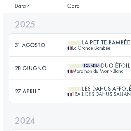
Data
Gara
2025
LA PETITE BAMBÉE
31 AGOSTO
La Grande Bambée
DUO ÉTOIL
SQUADRA
28 GIUGNO
Marathon du Mont-Blanc
LES DAHUS AFFOL
27 APRILE
TRAIL DES DAHUS SALLA
2024