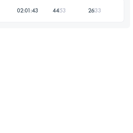
02:01:43
44
53
26
33