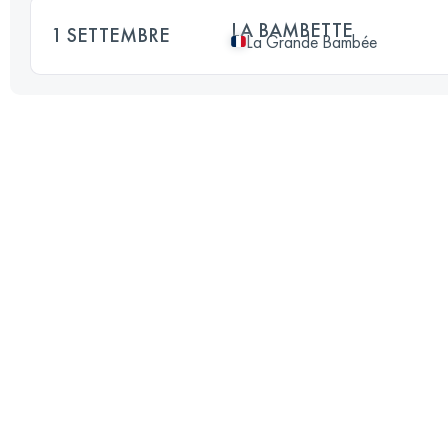
LA BAMBETTE
1 SETTEMBRE
La Grande Bambée