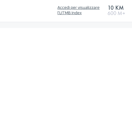
10 KM
Accedi per visualizzare
600 M+
l'UTMB Index