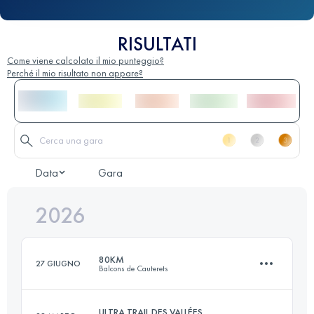
RISULTATI
Come viene calcolato il mio punteggio?
Perché il mio risultato non appare?
Data
Gara
2026
80KM
27 GIUGNO
Balcons de Cauterets
ULTRA TRAIL DES VALLÉES