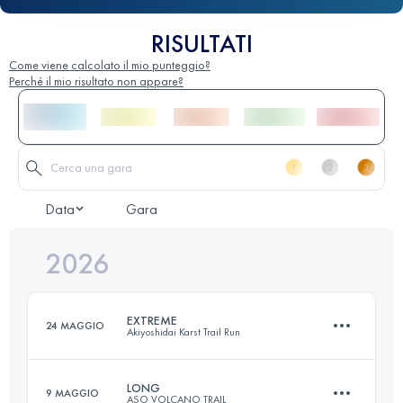
RISULTATI
Come viene calcolato il mio punteggio?
Perché il mio risultato non appare?
Data
Gara
2026
EXTREME
24 MAGGIO
Akiyoshidai Karst Trail Run
LONG
9 MAGGIO
ASO VOLCANO TRAIL