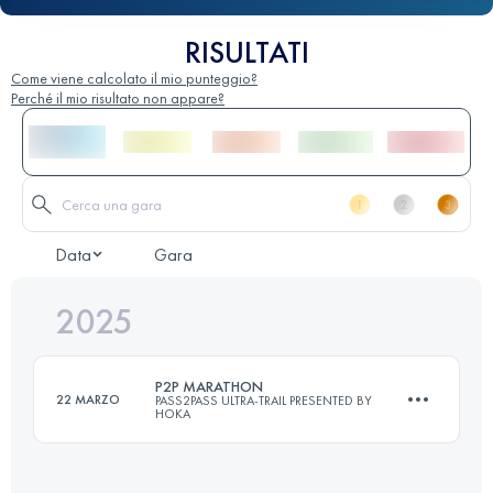
RISULTATI
Come viene calcolato il mio punteggio?
Perché il mio risultato non appare?
Data
Gara
2025
P2P MARATHON
22 MARZO
PASS2PASS ULTRA-TRAIL PRESENTED BY
HOKA