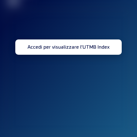
32
Accedi per visualizzare l'UTMB Index