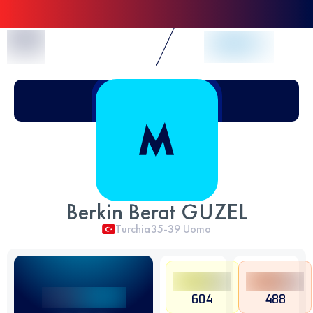
Skip to Content
Berkin Berat GUZEL
Turchia
35-39
Uomo
604
488