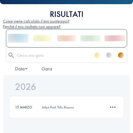
RISULTATI
Come viene calcolato il mio punteggio?
Perché il mio risultato non appare?
Data
Gara
2026
15 MARZO
Lidya Kral Yolu Koşusu