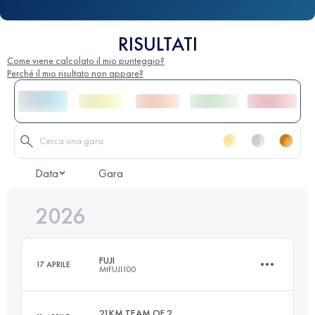
RISULTATI
Come viene calcolato il mio punteggio?
Perché il mio risultato non appare?
Data
Gara
2026
FUJI
17 APRILE
MtFUJI100
21KM TEAM OF 2