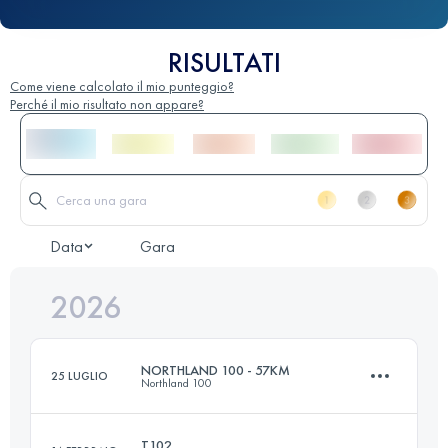
RISULTATI
Come viene calcolato il mio punteggio?
Perché il mio risultato non appare?
Data
Gara
2026
NORTHLAND 100 - 57KM
25 LUGLIO
Northland 100
T102