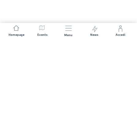
Homepage
Events
News
Accedi
Menu
UNISCITI A NOI