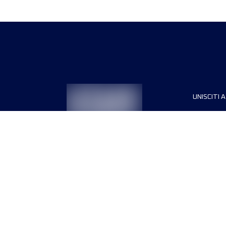
UNISCITI A
Sponsori
Direttori