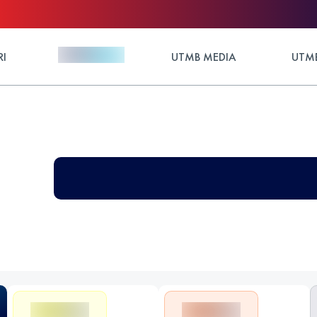
RI
UTMB MEDIA
UTMB