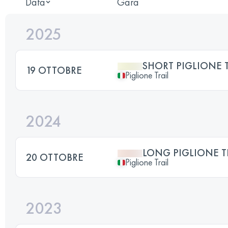
Data
Gara
2025
SHORT PIGLIONE T
19 OTTOBRE
Piglione Trail
2024
LONG PIGLIONE T
20 OTTOBRE
Piglione Trail
2023