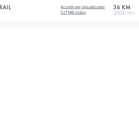
RAIL
36 KM
Accedi per visualizzare
2000 M+
l'UTMB Index