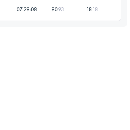
07:29:08
90
93
18
18