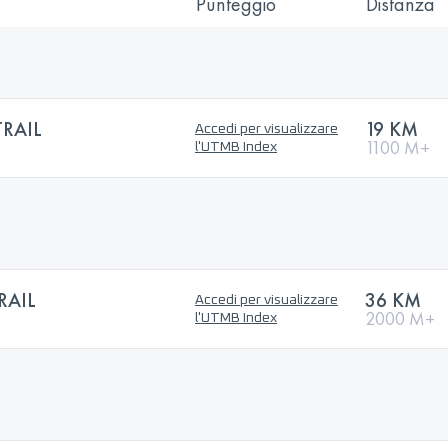
Punteggio
Distanza
RAIL
19 KM
Accedi per visualizzare
1100 M+
l'UTMB Index
RAIL
36 KM
Accedi per visualizzare
2000 M+
l'UTMB Index