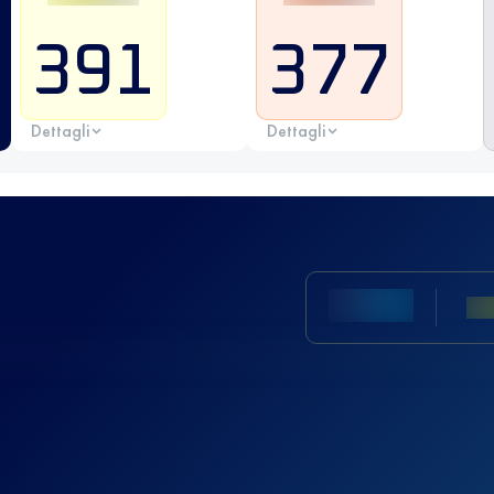
391
377
Dettagli
Dettagli