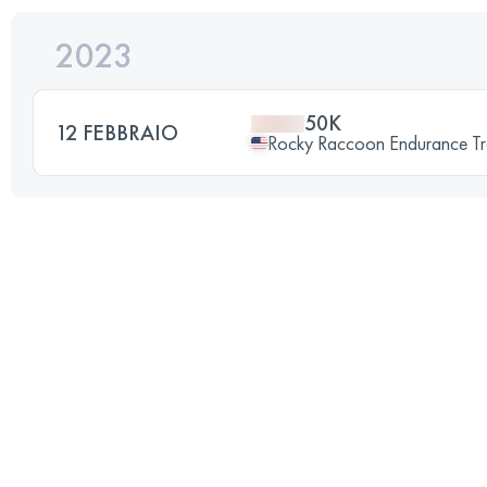
2023
50K
12 FEBBRAIO
Rocky Raccoon Endurance Tra