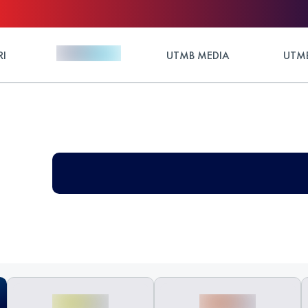
RI
UTMB MEDIA
UTMB