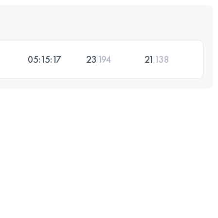
05:15:17
23
194
21
138