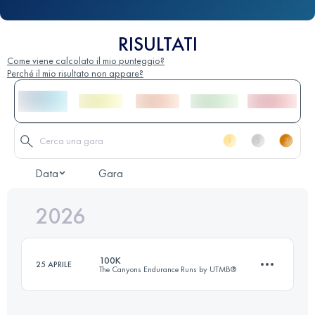
RISULTATI
Come viene calcolato il mio punteggio?
Perché il mio risultato non appare?
Data
Gara
2026
100K
25 APRILE
The Canyons Endurance Runs by UTMB®