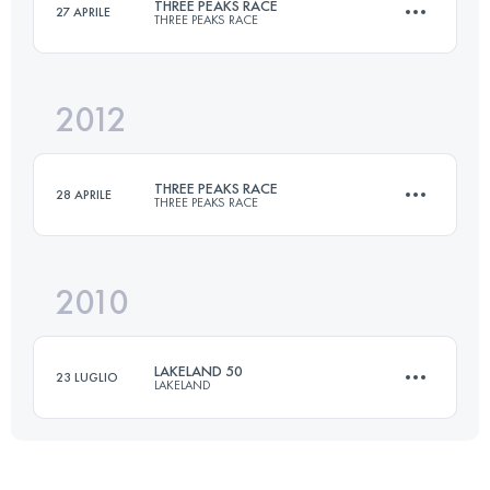
THREE PEAKS RACE
27 APRILE
THREE PEAKS RACE
Accedi per visualizzare l'UTMB Index
2012
37.4 KM
1608 M+
THREE PEAKS RACE
28 APRILE
THREE PEAKS RACE
Accedi per visualizzare l'UTMB Index
2010
37.4 KM
1608 M+
LAKELAND 50
23 LUGLIO
LAKELAND
Accedi per visualizzare l'UTMB Index
81 KM
3300 M+