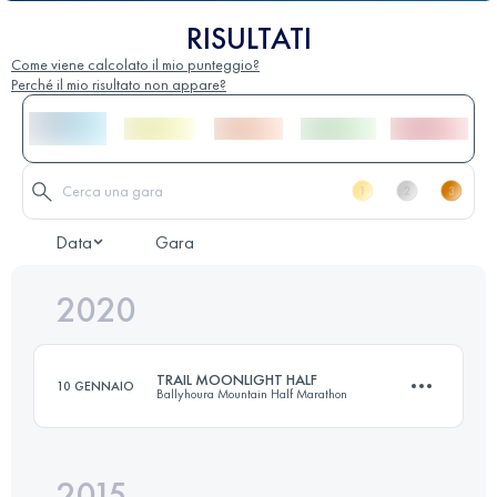
RISULTATI
Come viene calcolato il mio punteggio?
Perché il mio risultato non appare?
Data
Gara
2020
TRAIL MOONLIGHT HALF
10 GENNAIO
Ballyhoura Mountain Half Marathon
2015
21 KM
510 M+