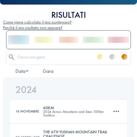
RISULTATI
Come viene calcolato il mio punteggio?
Perché il mio risultato non appare?
Data
Gara
2024
60KM
16 NOVEMBRE
2024 Across Mountains and Seas 100km
TrailRun
THE 6TH YUSHAN MOUNTAIN TRAIL
CHALLENGE