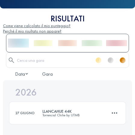
RISULTATI
Come viene calcolato il mio punteggio?
Perché il mio risultato non appare?
Data
Gara
2026
LLANCAHUE 44K
27 GIUGNO
Torrencial Chilie by UTMB