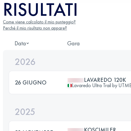
RISULTATI
Come viene calcolato il mio punteggio?
Perché il mio risultato non appare?
Data
Gara
2026
LAVAREDO 120K
26 GIUGNO
Lavaredo Ultra Trail by UT
2025
KOSCIMILER