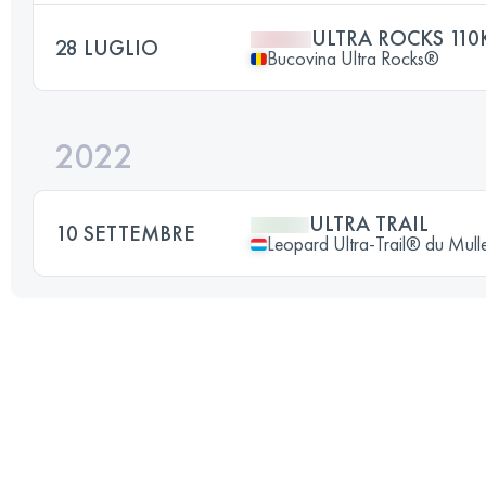
ULTRA ROCKS 110
28 LUGLIO
Bucovina Ultra Rocks®
2022
ULTRA TRAIL
10 SETTEMBRE
Leopard Ultra-Trail® du Mull