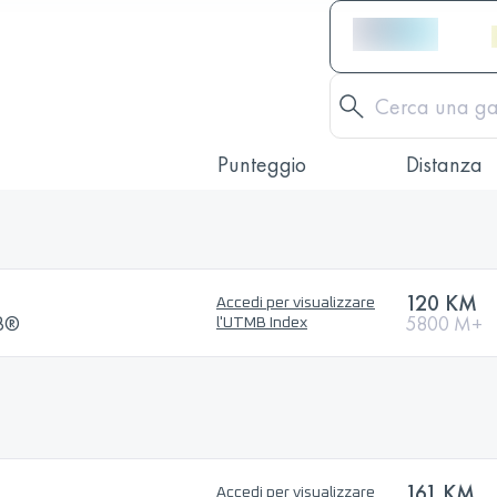
Punteggio
Distanza
120 KM
Accedi per visualizzare
MB®
5800 M+
l'UTMB Index
161 KM
Accedi per visualizzare