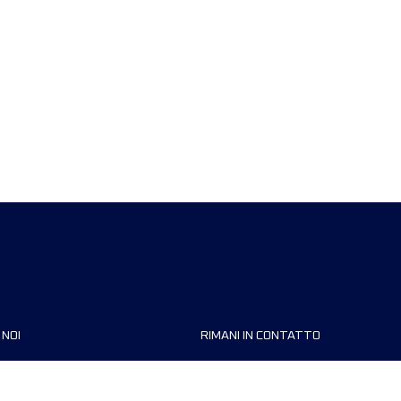
 NOI
RIMANI IN CONTATTO
zzazioni
FAQ