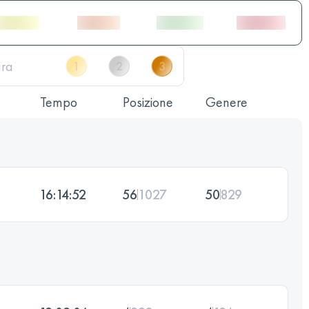
Tempo
Posizione
Genere
16:14:52
56
1027
50
829