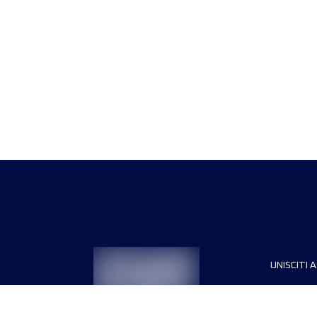
UNISCITI A
Sponsori