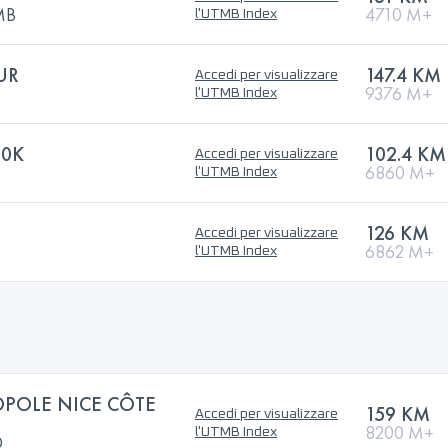
TMB
4710 M+
l'UTMB Index
UR
147.4 KM
Accedi per visualizzare
9376 M+
l'UTMB Index
00K
102.4 KM
Accedi per visualizzare
6860 M+
l'UTMB Index
126 KM
Accedi per visualizzare
6862 M+
l'UTMB Index
OPOLE NICE CÔTE
159 KM
Accedi per visualizzare
8200 M+
l'UTMB Index
®