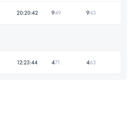
20:20:42
9
49
9
43
12:23:44
4
71
4
63