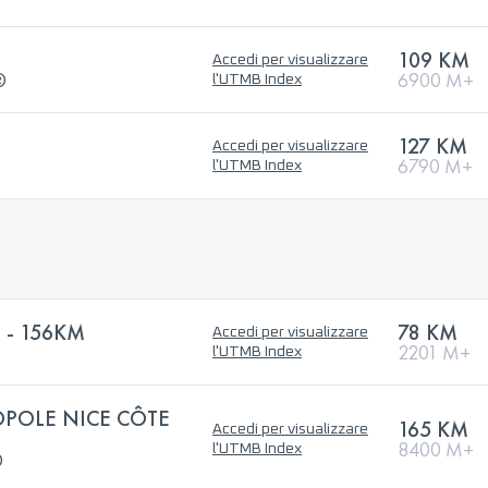
109 KM
Accedi per visualizzare
®
6900 M+
l'UTMB Index
127 KM
Accedi per visualizzare
6790 M+
l'UTMB Index
 - 156KM
78 KM
Accedi per visualizzare
2201 M+
l'UTMB Index
OPOLE NICE CÔTE
165 KM
Accedi per visualizzare
8400 M+
l'UTMB Index
®