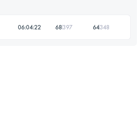
06:04:22
68
397
64
348