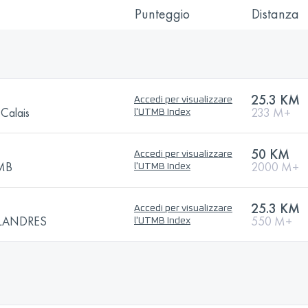
Punteggio
Distanza
25.3 KM
Accedi per visualizzare
-Calais
233 M+
l'UTMB Index
50 KM
Accedi per visualizzare
TMB
2000 M+
l'UTMB Index
25.3 KM
Accedi per visualizzare
FLANDRES
550 M+
l'UTMB Index