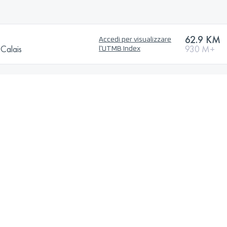
62.9 KM
Accedi per visualizzare
-Calais
930 M+
l'UTMB Index