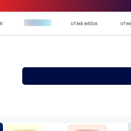
RI
UTMB MEDIA
UTMB