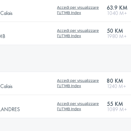
63.9 KM
Accedi per visualizzare
-Calais
1040 M+
l'UTMB Index
50 KM
Accedi per visualizzare
TMB
1980 M+
l'UTMB Index
80 KM
Accedi per visualizzare
-Calais
1240 M+
l'UTMB Index
55 KM
Accedi per visualizzare
FLANDRES
1089 M+
l'UTMB Index