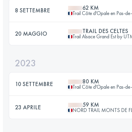
62 KM
8 SETTEMBRE
Trail Côte d'Opale en Pas-de
TRAIL DES CELTES
20 MAGGIO
Trail Alsace Grand Est by U
2023
80 KM
10 SETTEMBRE
Trail Côte d'Opale en Pas-de
59 KM
23 APRILE
NORD TRAIL MONTS DE 