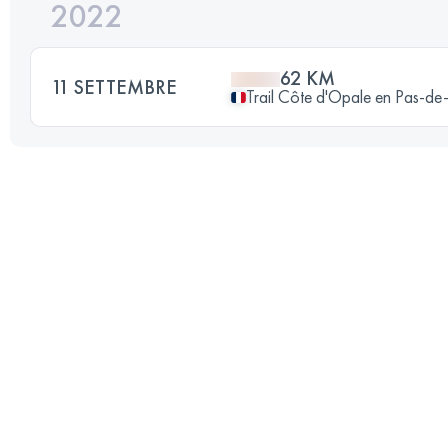
2022
62 KM
11 SETTEMBRE
Trail Côte d'Opale en Pas-de