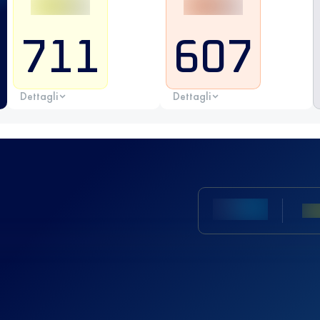
711
607
Dettagli
Dettagli