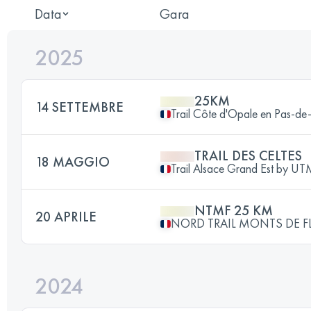
Data
Gara
2025
25KM
14 SETTEMBRE
Trail Côte d'Opale en Pas-de
TRAIL DES CELTES
18 MAGGIO
Trail Alsace Grand Est by U
NTMF 25 KM
20 APRILE
NORD TRAIL MONTS DE 
2024