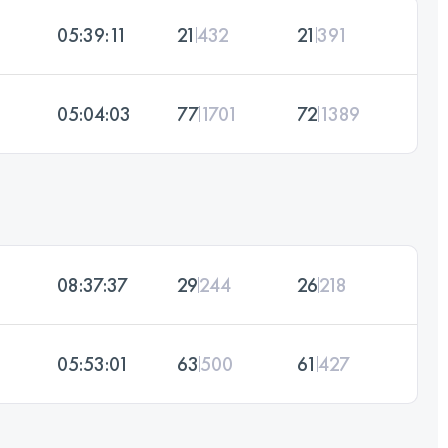
05:39:11
21
432
21
391
05:04:03
77
1701
72
1389
08:37:37
29
244
26
218
05:53:01
63
500
61
427