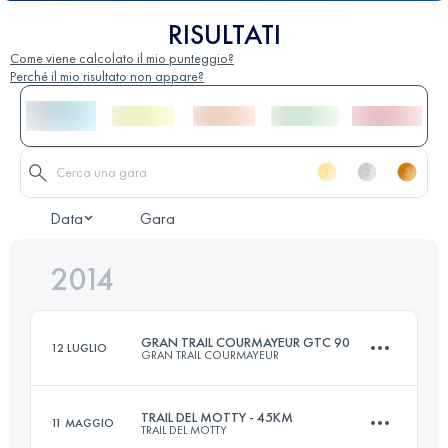
RISULTATI
Come viene calcolato il mio punteggio?
Perché il mio risultato non appare?
Data
Gara
2014
GRAN TRAIL COURMAYEUR GTC 90
12 LUGLIO
GRAN TRAIL COURMAYEUR
TRAIL DEL MOTTY - 45KM
11 MAGGIO
TRAIL DEL MOTTY
90 KM
5700 M+