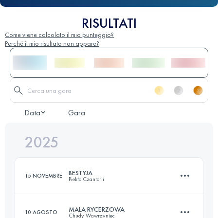
RISULTATI
Come viene calcolato il mio punteggio?
Perché il mio risultato non appare?
Data
Gara
2025
BESTYJA
15 NOVEMBRE
Piekło Czantorii
MALA RYCERZOWA
10 AGOSTO
Chudy Wawrzyniec