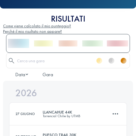
RISULTATI
Come viene calcolato il mio punteggio?
Perché il mio risultato non appare?
Data
Gara
2026
LLANCAHUE 44K
27 GIUGNO
Torrencial Chilie by UTMB
PUESCO TRAIL 30K