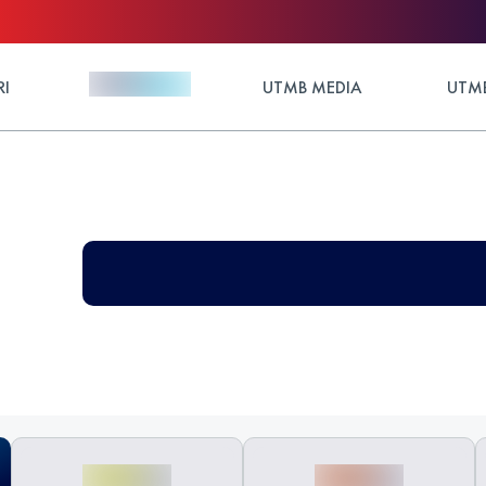
RI
UTMB MEDIA
UTMB