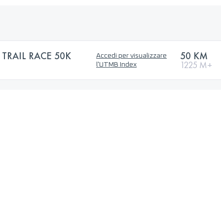
TRAIL RACE 50K
50 KM
Accedi per visualizzare
1225 M+
l'UTMB Index