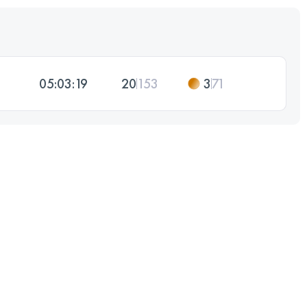
05:03:19
20
153
3
71