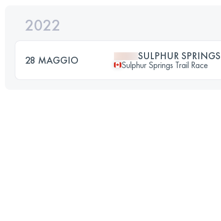
2022
SULPHUR SPRINGS 
28 MAGGIO
Sulphur Springs Trail Race