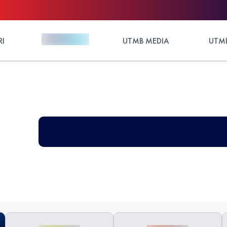
RI
UTMB MEDIA
UTMB