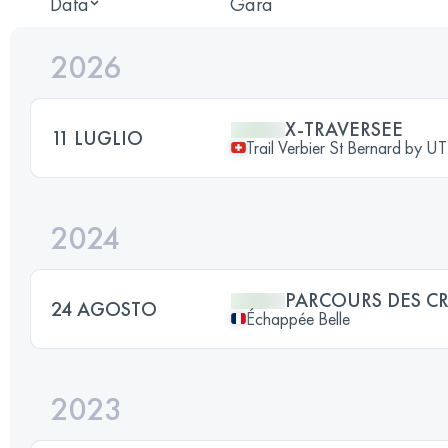
Data
Gara
2026
X-TRAVERSEE
11 LUGLIO
Trail Verbier St Bernard by 
2024
PARCOURS DES CR
24 AGOSTO
Échappée Belle
2023