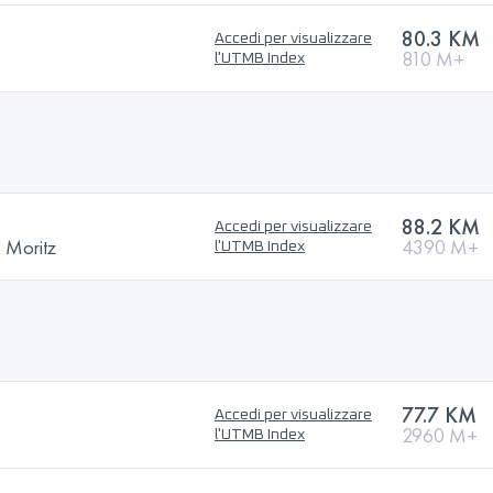
80.3 KM
Accedi per visualizzare
810 M+
l'UTMB Index
88.2 KM
Accedi per visualizzare
. Moritz
4390 M+
l'UTMB Index
77.7 KM
Accedi per visualizzare
2960 M+
l'UTMB Index