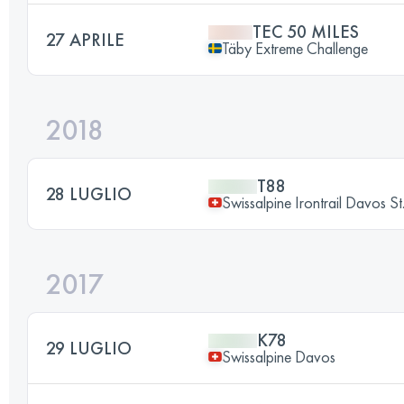
TEC 50 MILES
27 APRILE
Täby Extreme Challenge
2018
T88
28 LUGLIO
Swissalpine Irontrail Davos St
2017
K78
29 LUGLIO
Swissalpine Davos