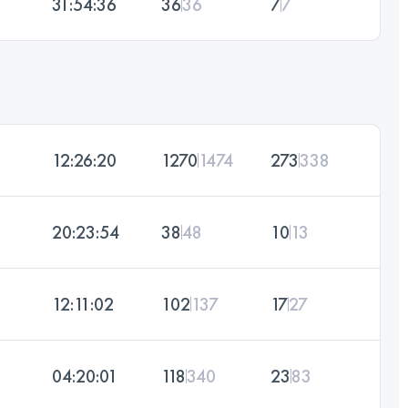
31:54:36
36
36
7
7
12:26:20
1270
1474
273
338
20:23:54
38
48
10
13
12:11:02
102
137
17
27
04:20:01
118
340
23
83