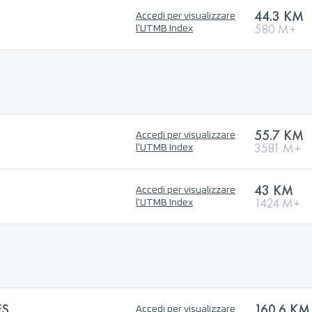
44.3 KM
Accedi per visualizzare
580 M+
l'UTMB Index
55.7 KM
Accedi per visualizzare
3581 M+
l'UTMB Index
43 KM
Accedi per visualizzare
1424 M+
l'UTMB Index
ES
160.6 KM
Accedi per visualizzare