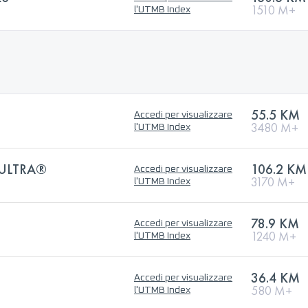
1510 M+
l'UTMB Index
55.5 KM
Accedi per visualizzare
3480 M+
l'UTMB Index
 ULTRA®
106.2 KM
Accedi per visualizzare
3170 M+
l'UTMB Index
78.9 KM
Accedi per visualizzare
1240 M+
l'UTMB Index
36.4 KM
Accedi per visualizzare
580 M+
l'UTMB Index