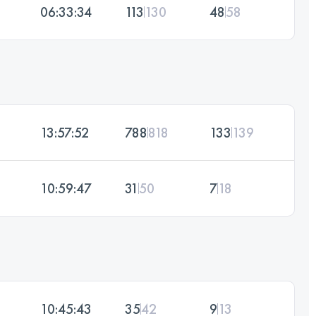
06:33:34
113
130
48
58
13:57:52
788
818
133
139
10:59:47
31
50
7
18
10:45:43
35
42
9
13