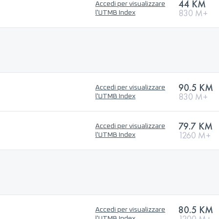
44 KM
Accedi per visualizzare
830 M+
l'UTMB Index
90.5 KM
Accedi per visualizzare
830 M+
l'UTMB Index
79.7 KM
Accedi per visualizzare
1260 M+
l'UTMB Index
80.5 KM
Accedi per visualizzare
1200 M+
l'UTMB Index