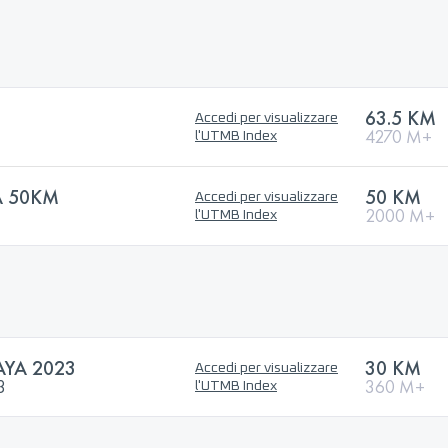
63.5 KM
Accedi per visualizzare
4270 M+
l'UTMB Index
A 50KM
50 KM
Accedi per visualizzare
2000 M+
l'UTMB Index
AYA 2023
30 KM
Accedi per visualizzare
3
360 M+
l'UTMB Index