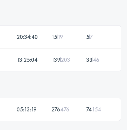
20:34:40
15
19
5
7
13:25:04
139
203
33
46
05:13:19
276
476
74
154