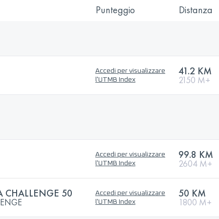
Punteggio
Distanza
41.2 KM
Accedi per visualizzare
2150 M+
l'UTMB Index
99.8 KM
Accedi per visualizzare
2604 M+
l'UTMB Index
RA CHALLENGE 50
50 KM
Accedi per visualizzare
LENGE
1800 M+
l'UTMB Index