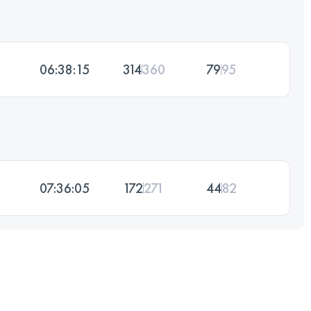
06:38:15
314
360
79
95
07:36:05
172
271
44
82