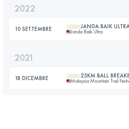
2022
JANDA BAIK ULTR
10 SETTEMBRE
Janda Baik Ultra
2021
25KM BALL BREAK
18 DICEMBRE
Malaysia Mountain Trail Festi