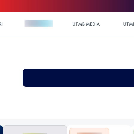
RI
UTMB MEDIA
UTMB