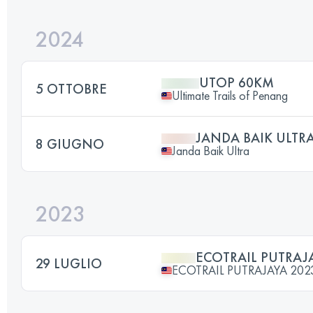
2024
UTOP 60KM
5 OTTOBRE
Ultimate Trails of Penang
JANDA BAIK ULTR
8 GIUGNO
Janda Baik Ultra
2023
ECOTRAIL PUTRAJ
29 LUGLIO
ECOTRAIL PUTRAJAYA 202