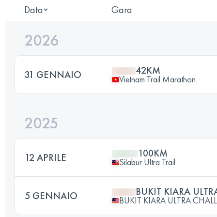
Data
Gara
2026
42KM
31 GENNAIO
Vietnam Trail Marathon
2025
100KM
12 APRILE
Silabur Ultra Trail
BUKIT KIARA ULT
5 GENNAIO
BUKIT KIARA ULTRA CHAL