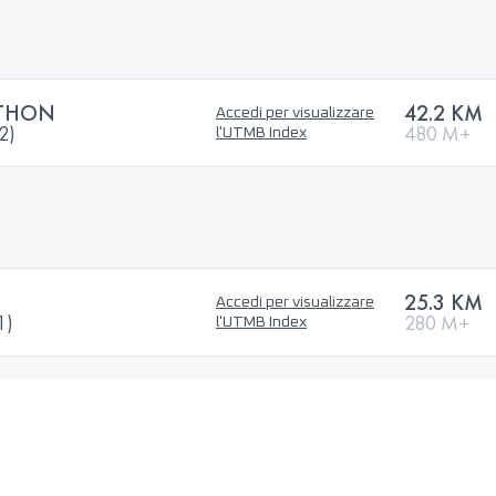
THON
42.2 KM
Accedi per visualizzare
2)
480 M+
l'UTMB Index
25.3 KM
Accedi per visualizzare
1)
280 M+
l'UTMB Index