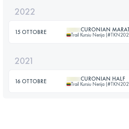
2022
CURONIAN MARA
15 OTTOBRE
Trail Kursiu Nerija (#TKN202
2021
CURONIAN HALF
16 OTTOBRE
Trail Kursiu Nerija (#TKN202