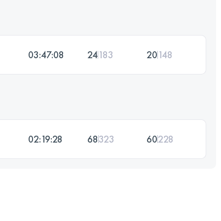
03:47:08
24
183
20
148
02:19:28
68
323
60
228