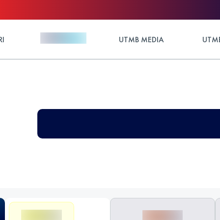
RI
UTMB MEDIA
UTMB