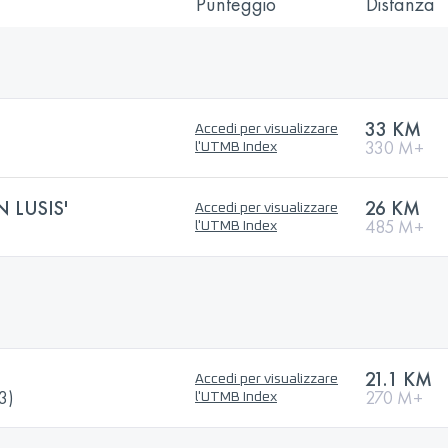
Punteggio
Distanza
33 KM
Accedi per visualizzare
330 M+
l'UTMB Index
 LUSIS'
26 KM
Accedi per visualizzare
485 M+
l'UTMB Index
21.1 KM
Accedi per visualizzare
3)
270 M+
l'UTMB Index