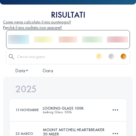
RISULTATI
Come viene calcolato il mio punteggio?
Perché il mio risultato non appare?
Data
Gara
2025
LOOKING GLASS 100K
15 NOVEMBRE
Looking Glass 100k
MOUNT MITCHELL HEARTBREAKER
22 MARZO
50 MILER