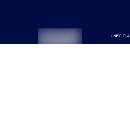
UNISCITI A
Sponsori
Direttori