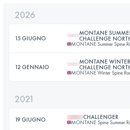
2026
MONTANE SUMMER
15 GIUGNO
CHALLENGE NORT
MONTANE Summer Spine R
MONTANE WINTER 
12 GENNAIO
CHALLENGE NORT
MONTANE Winter Spine Ra
2021
CHALLENGER
19 GIUGNO
MONTANE Spine Summer R