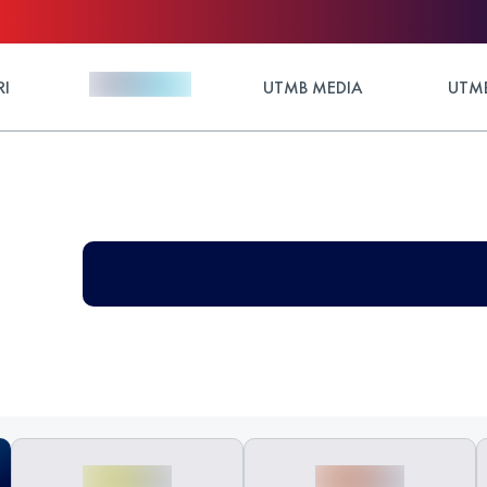
RI
UTMB MEDIA
UTMB