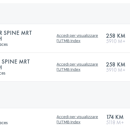
 SPINE MRT
258 KM
Accedi per visualizzare
H
5910 M+
l'UTMB Index
aces
SPINE MRT
258 KM
Accedi per visualizzare
H
5910 M+
l'UTMB Index
ces
174 KM
Accedi per visualizzare
aces
5118 M+
l'UTMB Index