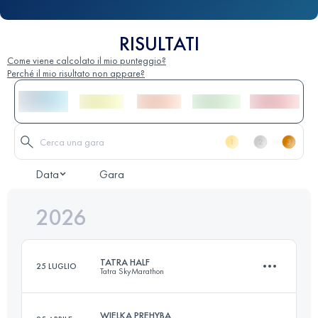
RISULTATI
Come viene calcolato il mio punteggio?
Perché il mio risultato non appare?
Data
Gara
2026
TATRA HALF
25 LUGLIO
Tatra SkyMarathon
WIELKA PREHYBA