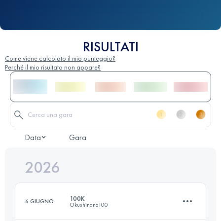
RISULTATI
Come viene calcolato il mio punteggio?
Perché il mio risultato non appare?
Data
Gara
2026
100K
6 GIUGNO
Okushinano100