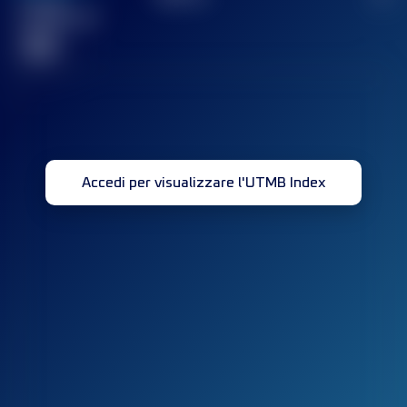
Gara(e)
completata(e)
32
Accedi per visualizzare l'UTMB Index