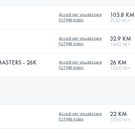
105.8 KM
Accedi per visualizzare
3150 M+
l'UTMB Index
32.9 KM
Accedi per visualizzare
1460 M+
l'UTMB Index
ASTERS - 26K
26 KM
Accedi per visualizzare
1060 M+
l'UTMB Index
22 KM
Accedi per visualizzare
1500 M+
l'UTMB Index