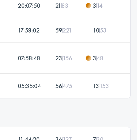
20:07:50
21
83
3
14
17:58:02
59
221
10
53
07:58:48
23
156
3
48
05:35:04
56
475
13
153
11:44:20
36
127
7
30