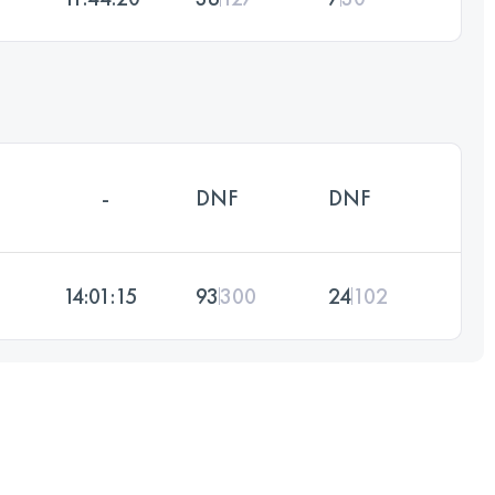
-
DNF
DNF
14:01:15
93
300
24
102