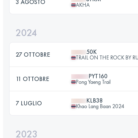
3 AGOSTO
AKHA
2024
50K
27 OTTOBRE
TRAIL ON THE ROCK BY R
PYT160
11 OTTOBRE
Pong Yaeng Trail
KLB38
7 LUGLIO
Khao Lang Baan 2024
2023