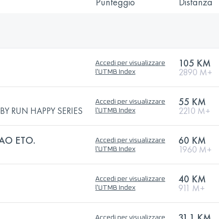
Punteggio
Distanza
105 KM
Accedi per visualizzare
2890 M+
l'UTMB Index
55 KM
Accedi per visualizzare
BY RUN HAPPY SERIES
2210 M+
l'UTMB Index
AO ETO.
60 KM
Accedi per visualizzare
1960 M+
l'UTMB Index
40 KM
Accedi per visualizzare
911 M+
l'UTMB Index
31.1 KM
Accedi per visualizzare