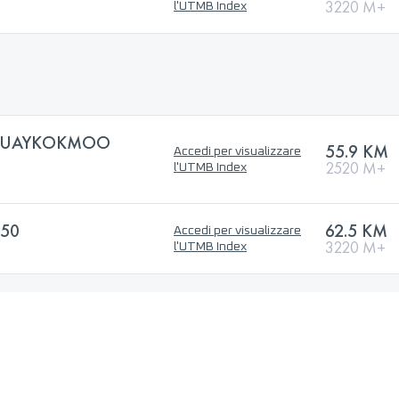
3220 M+
l'UTMB Index
 HUAYKOKMOO
55.9 KM
Accedi per visualizzare
2520 M+
l'UTMB Index
 50
62.5 KM
Accedi per visualizzare
3220 M+
l'UTMB Index