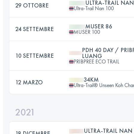
ULTRA-TRAIL NAN
29 OTTOBRE
Ultra-Trail Nan 100
MUSER 86
24 SETTEMBRE
MUSER 100
PDH 40 DAY / PRI
10 SETTEMBRE
LUANG
PRIBPREE ECO TRAIL
34KM
12 MARZO
Ultra-Trail® Unseen Koh Cha
2021
ULTRA-TRAIL NAN 
18 DICEMBRE