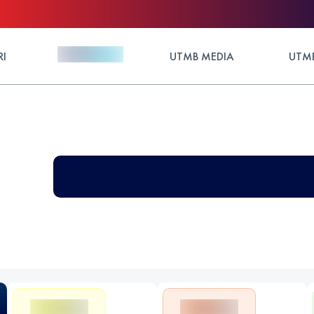
RI
UTMB MEDIA
UTMB