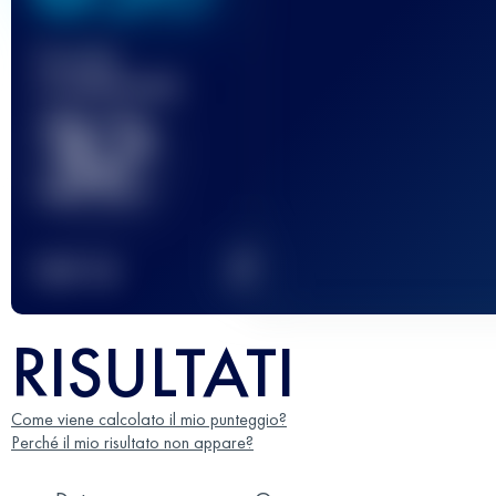
Gara(e)
completata(e)
32
2
TOP
10
RISULTATI
Come viene calcolato il mio punteggio?
Perché il mio risultato non appare?