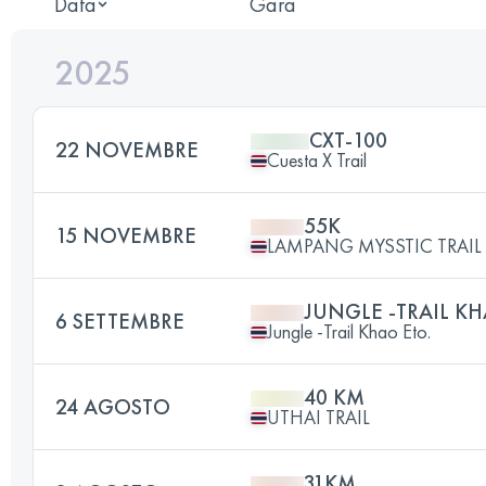
Data
Gara
2025
CXT-100
22 NOVEMBRE
Cuesta X Trail
55K
15 NOVEMBRE
LAMPANG MYSSTIC TRAIL 
JUNGLE -TRAIL KH
6 SETTEMBRE
Jungle -Trail Khao Eto.
40 KM
24 AGOSTO
UTHAI TRAIL
31KM