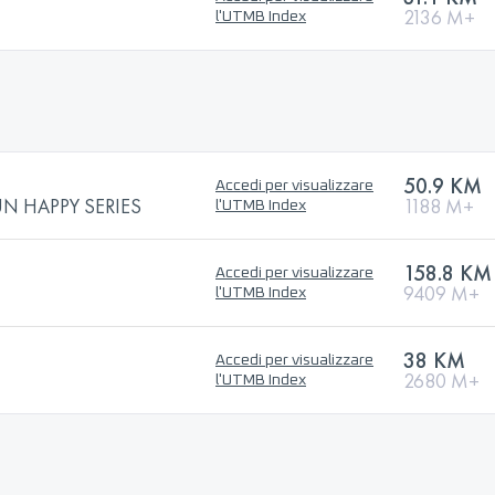
2136 M+
l'UTMB Index
50.9 KM
Accedi per visualizzare
UN HAPPY SERIES
1188 M+
l'UTMB Index
158.8 KM
Accedi per visualizzare
9409 M+
l'UTMB Index
38 KM
Accedi per visualizzare
2680 M+
l'UTMB Index