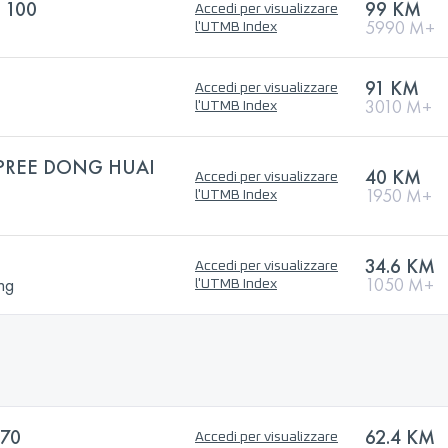
 100
99 KM
Accedi per visualizzare
5990 M+
l'UTMB Index
91 KM
Accedi per visualizzare
3010 M+
l'UTMB Index
BPREE DONG HUAI
40 KM
Accedi per visualizzare
1950 M+
l'UTMB Index
34.6 KM
Accedi per visualizzare
ng
1050 M+
l'UTMB Index
70
62.4 KM
Accedi per visualizzare