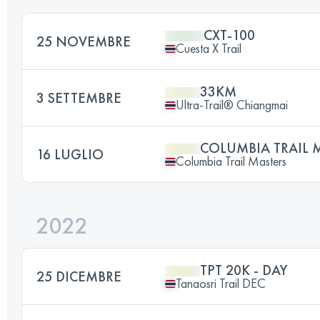
CXT-100
25 NOVEMBRE
Cuesta X Trail
33KM
3 SETTEMBRE
Ultra-Trail® Chiangmai
COLUMBIA TRAIL M
16 LUGLIO
Columbia Trail Masters
2022
TPT 20K - DAY
25 DICEMBRE
Tanaosri Trail DEC