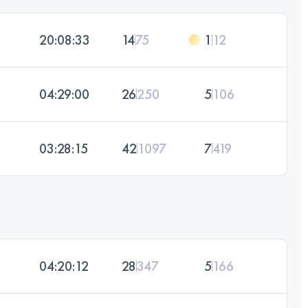
20:08:33
14
75
1
12
04:29:00
26
250
5
106
03:28:15
42
1097
7
419
04:20:12
28
347
5
166