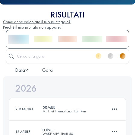
RISULTATI
Come viene calcolato il mio punteggio?
Perché il mio risultato non appare?
Data
Gara
2026
50MILE
9 MAGGIO
Mt. Hiei International Trail Run
LONG
12 APRILE
WAKE ALPS TRAIL 50