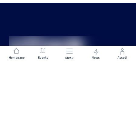
Homepage
Events
News
Accedi
Menu
UNISCITI A NOI
Sponsorizzazioni
Direttori di corsa