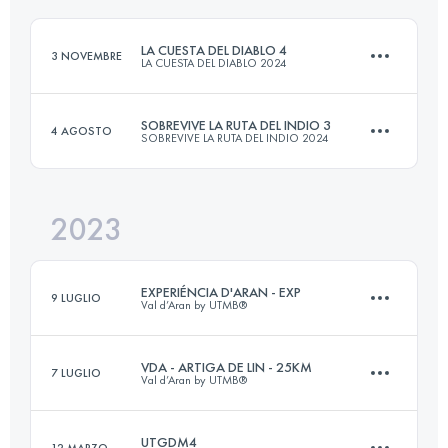
Accedi per visualizzare l'UTMB Index
LA CUESTA DEL DIABLO 4
3 NOVEMBRE
LA CUESTA DEL DIABLO 2024
Accedi per visualizzare l'UTMB Index
SOBREVIVE LA RUTA DEL INDIO 3
4 AGOSTO
SOBREVIVE LA RUTA DEL INDIO 2024
26.7 KM
1472 M+
2023
52 KM
2685 M+
Accedi per visualizzare l'UTMB Index
EXPERIÉNCIA D'ARAN - EXP
9 LUGLIO
Val d’Aran by UTMB®
Accedi per visualizzare l'UTMB Index
VDA - ARTIGA DE LIN - 25KM
7 LUGLIO
Val d’Aran by UTMB®
32 KM
2100 M+
UTGDM4