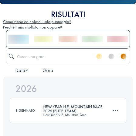
RISULTATI
Come viene calcolato il mio punteggio?
Perché il mio risultato non appare?
Data
Gara
2026
NEW YEAR N.E. MOUNTAIN RACE
1 GENNAIO
2026 (ELITE TEAM)
New Year N.E. Mountain Race