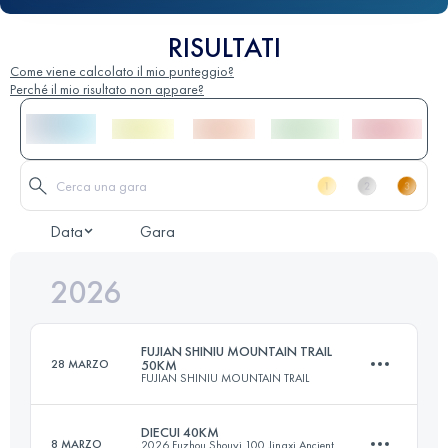
RISULTATI
Come viene calcolato il mio punteggio?
Perché il mio risultato non appare?
Data
Gara
2026
FUJIAN SHINIU MOUNTAIN TRAIL
28 MARZO
50KM
FUJIAN SHINIU MOUNTAIN TRAIL
DIECUI 40KM
8 MARZO
2026 Fuzhou Shouyi 100 Jingxi Ancient