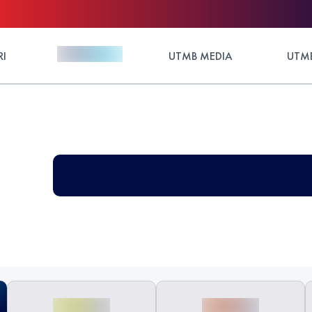
RI
UTMB MEDIA
UTMB