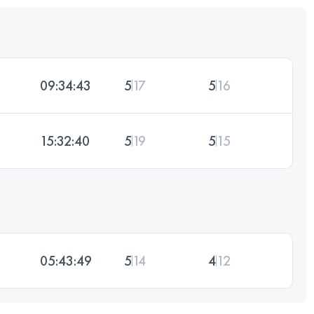
09:34:43
5
17
5
16
15:32:40
5
19
5
15
05:43:49
5
14
4
12