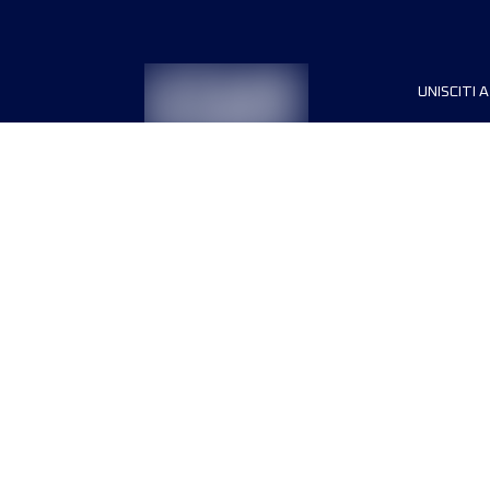
UNISCITI A
Sponsori
Direttori
Termini e condizioni