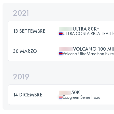
2021
ULTRA 80K+
13 SETTEMBRE
ULTRA COSTA RICA TRAIL 
VOLCANO 100 MI
30 MARZO
Volcano UltraMarathon Extr
2019
50K
14 DICEMBRE
Ecogreen Series Irazu