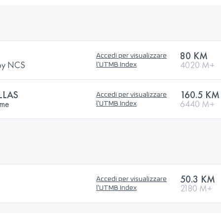
80 KM
Accedi per visualizzare
by NCS
4020 M+
l'UTMB Index
LLAS
160.5 KM
Accedi per visualizzare
eme
6440 M+
l'UTMB Index
50.3 KM
Accedi per visualizzare
2180 M+
l'UTMB Index