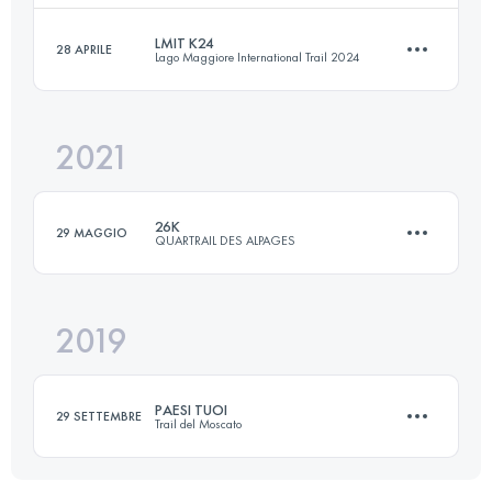
LMIT K24
28 APRILE
Lago Maggiore International Trail 2024
38 KM
2300 M+
Accedi per visualizzare l'UTMB Index
2021
24.9 KM
1500 M+
Accedi per visualizzare l'UTMB Index
26K
29 MAGGIO
QUARTRAIL DES ALPAGES
Accedi per visualizzare l'UTMB Index
2019
26.6 KM
2040 M+
PAESI TUOI
29 SETTEMBRE
Trail del Moscato
Accedi per visualizzare l'UTMB Index