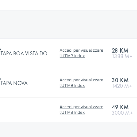
A
28 KM
Accedi per visualizzare
ETAPA BOA VISTA DO
1388 M+
l'UTMB Index
A
30 KM
Accedi per visualizzare
ETAPA NOVA
1420 M+
l'UTMB Index
49 KM
Accedi per visualizzare
3000 M+
l'UTMB Index