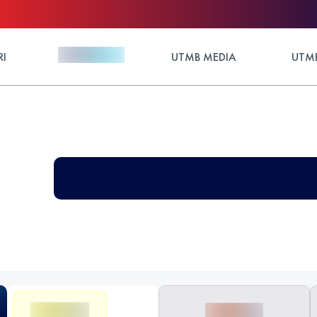
RI
UTMB MEDIA
UTMB