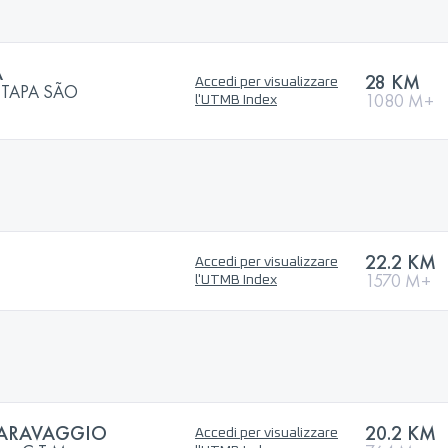
A
28 KM
Accedi per visualizzare
ETAPA SÃO
1080 M+
l'UTMB Index
22.2 KM
Accedi per visualizzare
1570 M+
l'UTMB Index
CARAVAGGIO
20.2 KM
Accedi per visualizzare