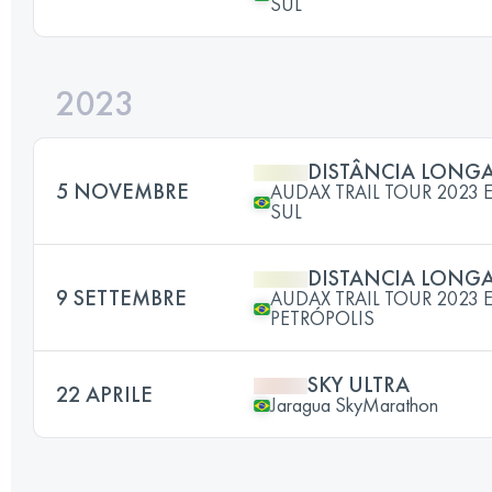
SUL
2023
DISTÂNCIA LONG
5 NOVEMBRE
AUDAX TRAIL TOUR 2023 
SUL
DISTANCIA LONG
9 SETTEMBRE
AUDAX TRAIL TOUR 2023 
PETRÓPOLIS
SKY ULTRA
22 APRILE
Jaragua SkyMarathon