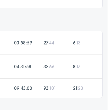
03:58:59
27
44
6
13
04:31:58
38
66
8
17
09:43:00
93
101
21
23