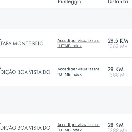
Punteggio
Distanza
A
28.5 KM
Accedi per visualizzare
 ETAPA MONTE BELO
1363 M+
l'UTMB Index
A
28 KM
Accedi per visualizzare
EDIÇÃO BOA VISTA DO
1388 M+
l'UTMB Index
A
28 KM
Accedi per visualizzare
EDIÇÃO BOA VISTA DO
1388 M+
l'UTMB Index