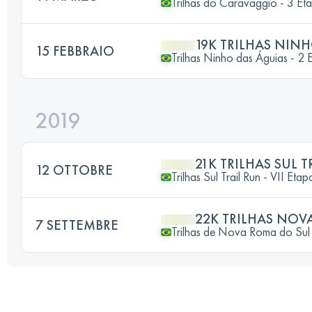
Trilhas do Caravaggio - 3 E
19K TRILHAS NIN
15 FEBBRAIO
Trilhas Ninho das Águias - 2
2019
21K TRILHAS SUL T
12 OTTOBRE
Trilhas Sul Trail Run - VII Etap
22K TRILHAS NOV
7 SETTEMBRE
Trilhas de Nova Roma do Sul 