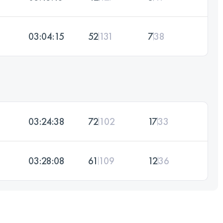
03:04:15
52
131
7
38
03:24:38
72
102
17
33
03:28:08
61
109
12
36