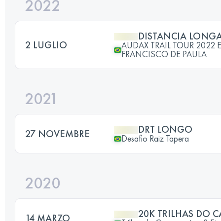
2022
DISTANCIA LONG
2 LUGLIO
AUDAX TRAIL TOUR 2022 
FRANCISCO DE PAULA
2021
DRT LONGO
27 NOVEMBRE
Desafio Raiz Tapera
2020
20K TRILHAS DO 
14 MARZO