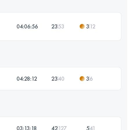
04:06:56
23
53
3
12
04:28:12
23
40
3
6
03:13:18
42
127
5
41