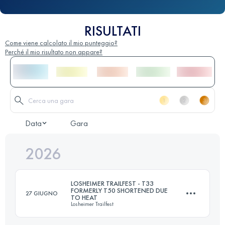
RISULTATI
Come viene calcolato il mio punteggio?
Perché il mio risultato non appare?
Data
Gara
2026
LOSHEIMER TRAILFEST - T33
FORMERLY T50 SHORTENED DUE
27 GIUGNO
TO HEAT
Losheimer Trailfest