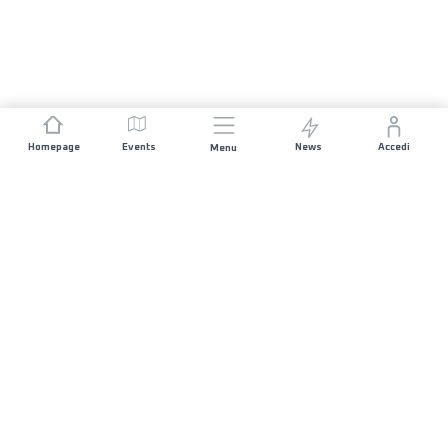
Homepage
Events
News
Accedi
Menu
UNISCITI A NOI