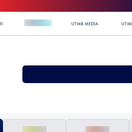
RI
UTMB MEDIA
UTMB