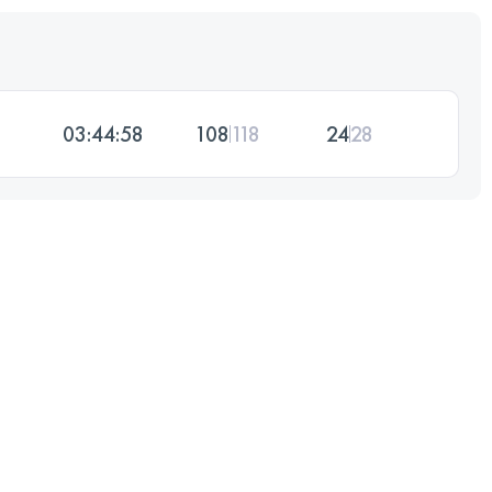
03:44:58
108
118
24
28