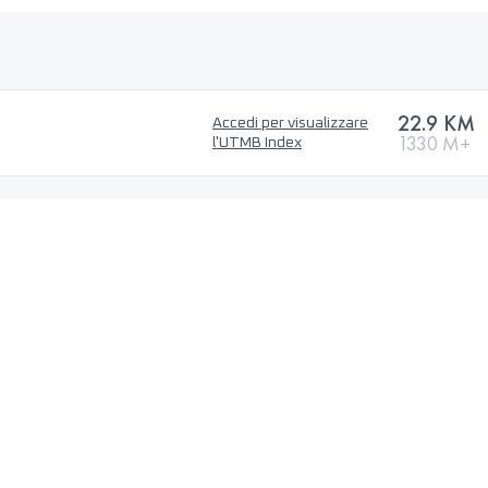
22.9 KM
Accedi per visualizzare
1330 M+
l'UTMB Index