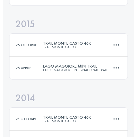
Accedi per visualizzare l'UTMB Index
2015
38.8 KM
2050 M+
Accedi per visualizzare l'UTMB Index
TRAIL MONTE CASTO 46K
25 OTTOBRE
TRAIL MONTE CASTO
Accedi per visualizzare l'UTMB Index
LAGO MAGGIORE MINI TRAIL
25 APRILE
LAGO MAGGIORE INTERNATIONAL TRAIL
47.6 KM
2100 M+
2014
21 KM
1300 M+
Accedi per visualizzare l'UTMB Index
TRAIL MONTE CASTO 46K
26 OTTOBRE
TRAIL MONTE CASTO
Accedi per visualizzare l'UTMB Index