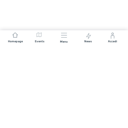
Homepage
Events
News
Accedi
Menu
UNISCITI A NOI