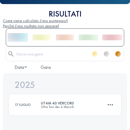
RISULTATI
Come viene calcolato il mio punteggio?
Perché il mio risultato non appare?
Data
Gara
2025
UT4M 40 VERCORS
17 LUGLIO
Ultra Tour des 4 Massifs