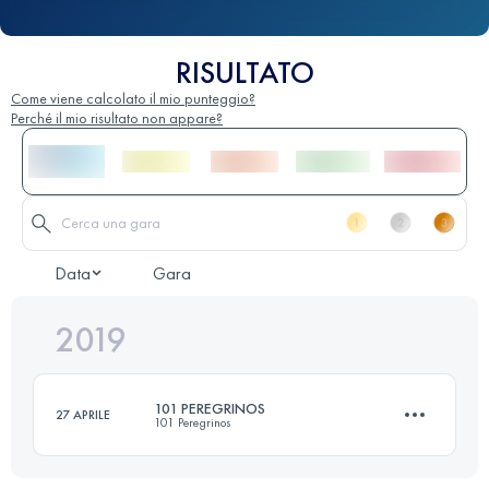
RISULTATO
Come viene calcolato il mio punteggio?
Perché il mio risultato non appare?
Data
Gara
2019
101 PEREGRINOS
27 APRILE
101 Peregrinos